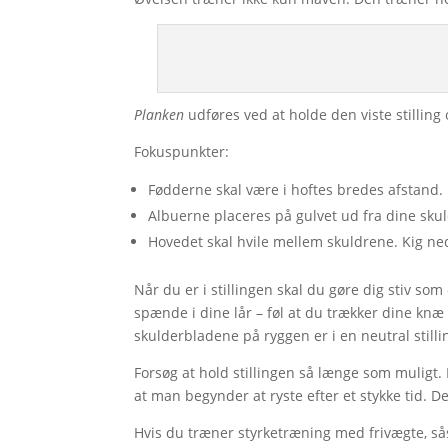
Planken
udføres ved at holde den viste stillin
Fokuspunkter:
Fødderne skal være i hoftes bredes afstand.
Albuerne placeres på gulvet ud fra dine skul
Hovedet skal hvile mellem skuldrene. Kig ne
Når du er i stillingen skal du gøre dig stiv s
spænde i dine lår – føl at du trækker dine knæ o
skulderbladene på ryggen er i en neutral still
Forsøg at hold stillingen så længe som muligt
at man begynder at ryste efter et stykke tid. 
Hvis du træner styrketræning med frivægte, sås