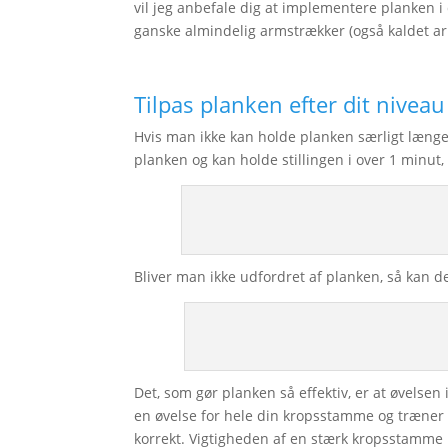
vil jeg anbefale dig at implementere planken i
ganske almindelig armstrækker (også kaldet ar
Tilpas planken efter dit niveau
Hvis man ikke kan holde planken særligt læng
planken og kan holde stillingen i over 1 minut, 
Bliver man ikke udfordret af planken, så kan d
Det, som gør planken så effektiv, er at øvelse
en øvelse for hele din kropsstamme og træner 
korrekt. Vigtigheden af en stærk kropsstamme b