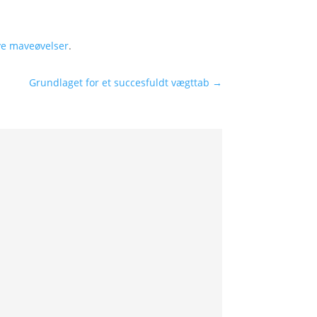
ive maveøvelser
.
Grundlaget for et succesfuldt vægttab
→