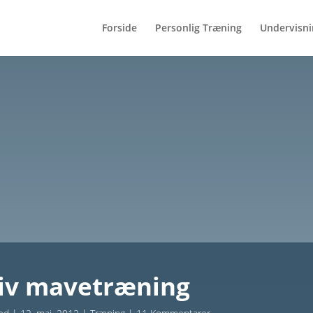
Forside
Personlig Træning
Undervisni
tiv mavetræning