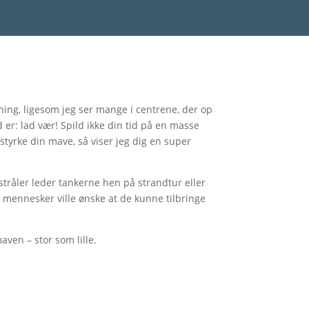
ng, ligesom jeg ser mange i centrene, der op
r: lad vær! Spild ikke din tid på en masse
styrke din mave, så viser jeg dig en super
stråler leder tankerne hen på strandtur eller
 mennesker ville ønske at de kunne tilbringe
ven – stor som lille.