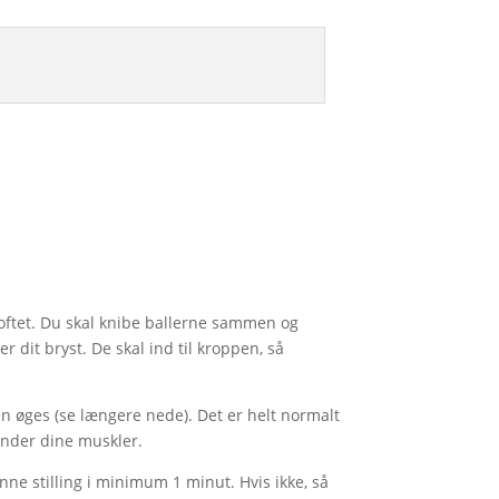
loftet. Du skal knibe ballerne sammen og
r dit bryst. De skal ind til kroppen, så
n øges (se længere nede). Det er helt normalt
pænder dine muskler.
ne stilling i minimum 1 minut. Hvis ikke, så