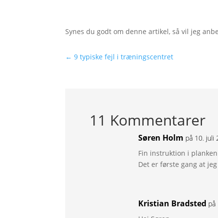
Synes du godt om denne artikel, så vil jeg anb
←
9 typiske fejl i træningscentret
11 Kommentarer
Søren Holm
på 10. jul
Fin instruktion i planken
Det er første gang at jeg 
Kristian Bradsted
på 