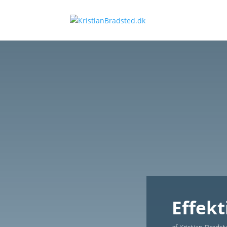
Effek