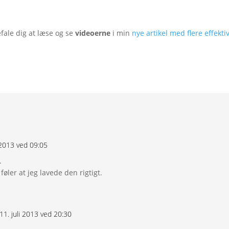
efale dig at læse og se
videoerne
i min
nye artikel med flere effekt
i 2013 ved 09:05
.
føler at jeg lavede den rigtigt.
11. juli 2013 ved 20:30