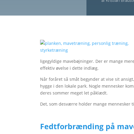
af
Kristian Brads
ligegyldige mavebøjninger. Der er mange mere e
effektiv øvelse i dette indlæg.
Når foråret så småt begynder at vise sit ansigt
hygge i den lokale park. Nogle mennesker komm
deres sommer meget let påklædt.
Det, som desværre holder mange mennesker til
Fedtforbrænding på mav